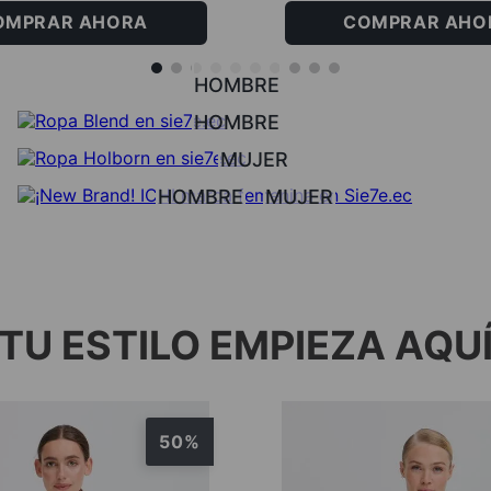
OMPRAR AHORA
COMPRAR AHO
HOMBRE
HOMBRE
MUJER
HOMBRE
MUJER
TU ESTILO EMPIEZA AQU
50%