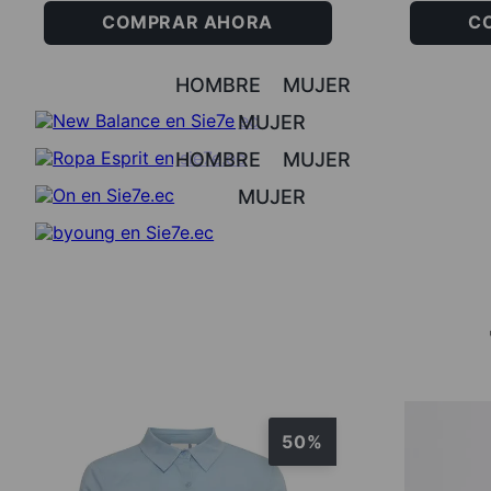
COMPRAR AHORA
C
HOMBRE
MUJER
MUJER
HOMBRE
MUJER
MUJER
50%