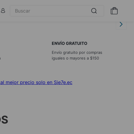
ENVÍO GRATUITO
Envío gratuito por compras
a
iguales o mayores a $150
OS