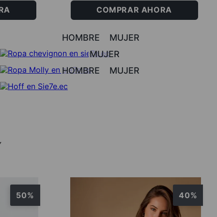
RA
COMPRAR AHORA
HOMBRE
MUJER
MUJER
HOMBRE
MUJER
Í
50%
40%