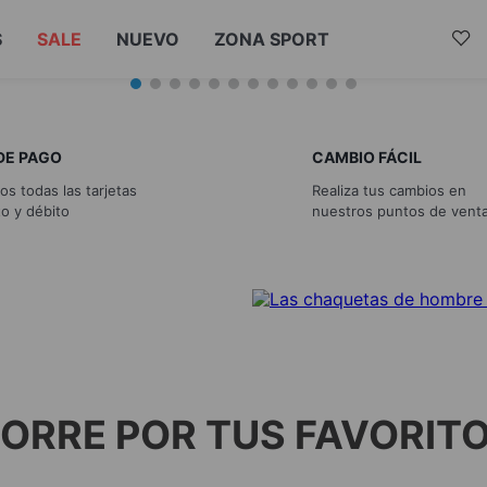
S
SALE
NUEVO
ZONA SPORT
DE PAGO
CAMBIO FÁCIL
s todas las tarjetas
Realiza tus cambios en
to y débito
nuestros puntos de vent
ORRE POR TUS FAVORIT