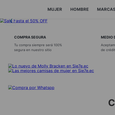
MUJER
HOMBRE
MARCA
COMPRA SEGURA
MEDIO 
Tu compra siempre será 100%
Aceptamo
segura en nuestro sitio
de crédi
C