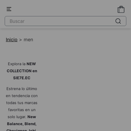
Inicio
> men
Explora la
NEW
COLLECTION en
SIE7E.EC
Estrena lo último
en tendencia con
todas tus marcas
favoritas en un
solo lugar.
New
Balance, Blend,
Chevignon, Ichi,