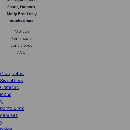
Esprit, Holborn,
Molly Bracken y
muchas mas
*Aplican
terminos y
condiciones
AQUÍ
Chaquetas
Sweathers
Camisas
jeans
y
pantalones
camisas
y
polos