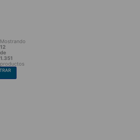
Mostrando
12
de
1.351
productos
TRAR