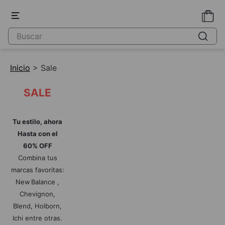
Inicio
> Sale
SALE
Tu estilo, ahora
Hasta con el
60% OFF
Combina tus
marcas favoritas:
New Balance ,
Chevignon,
Blend, Holborn,
Ichi entre otras.