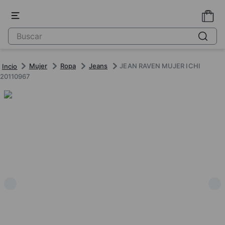
Mujer
Ropa
Jeans
JEAN RAVEN MUJER ICHI
20110967