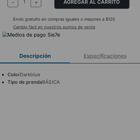
AGREGAR AL CARRITO
－
＋
Envío gratuito en compras iguales o mayores a $120
Cambio fácil en nuestros puntos de venta
Descripción
Especificaciones
Color
Darkblue
Tipo de prenda
BÁSICA