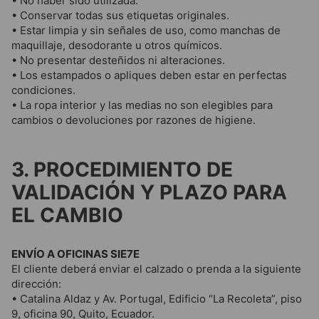
• No haber sido utilizada.
• Conservar todas sus etiquetas originales.
• Estar limpia y sin señales de uso, como manchas de
maquillaje, desodorante u otros químicos.
• No presentar desteñidos ni alteraciones.
• Los estampados o apliques deben estar en perfectas
condiciones.
• La ropa interior y las medias no son elegibles para
cambios o devoluciones por razones de higiene.
3. PROCEDIMIENTO DE
VALIDACIÓN Y PLAZO PARA
EL CAMBIO
ENVÍO A OFICINAS SIE7E
El cliente deberá enviar el calzado o prenda a la siguiente
dirección:
• Catalina Aldaz y Av. Portugal, Edificio “La Recoleta”, piso
9, oficina 90, Quito, Ecuador.