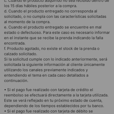
c. Cuando el producto adquirido no sea recibido dentro de
los 15 días hábiles posterior a la compra.
d. Cuando el producto entregado no corresponda al
solicitado, o no cumpla con las características solicitadas
al momento de la compra.
e. Cuando el producto entregado se encuentre en mal
estado o defectuoso. Para este caso es necesario informar
en el instante que se recibe la prenda indicando la falla
encontrada.
f. Producto agotado, no existe el stock de la prenda o
calzado solicitado.
Si la solicitud cumple con lo indicado anteriormente, será
solicitada la siguiente información al cliente únicamente
utilizando los canales previamente indicados y
entendiendo el tema en cada caso detallados a
continuación.
• Si el pago fue realizado con tarjeta de crédito el
reembolso se efectuará directamente a la tarjeta utilizada.
Este se verá reflejado en tu próximo estado de cuenta,
dependiendo de los tiempos establecidos por tu banco.
• Si el pago fue realizado con tarjeta de débito se