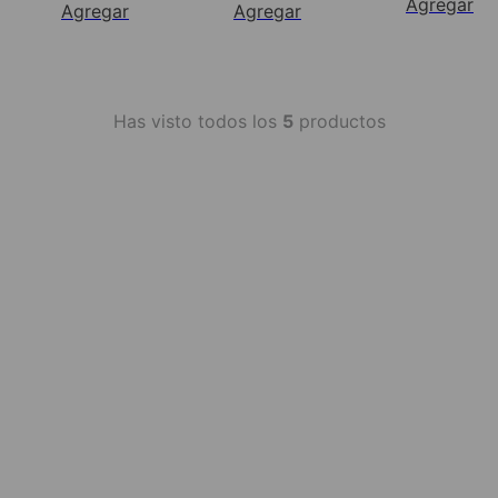
Agregar
Agregar
Agregar
Has visto todos los
5
productos