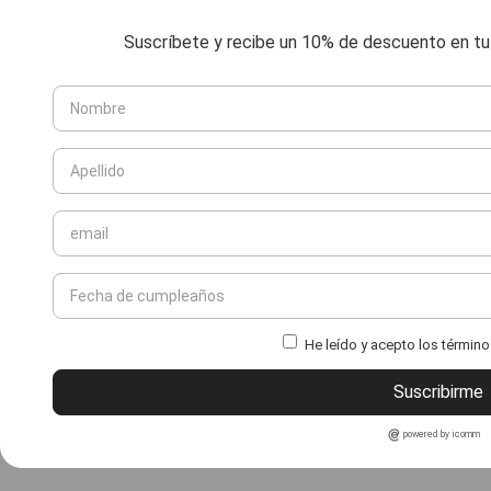
Suscríbete y recibe un 10% de descuento en tu 
He leído y acepto los término
Suscribirme
powered by icomm