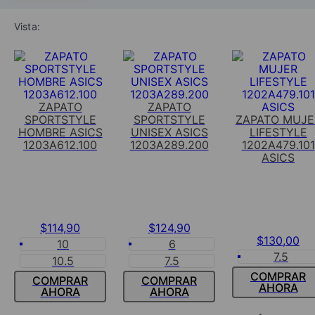
Vista:
ZAPATO
ZAPATO
SPORTSTYLE
SPORTSTYLE
ZAPATO MUJE
HOMBRE ASICS
UNISEX ASICS
LIFESTYLE
1203A612.100
1203A289.200
1202A479.101
ASICS
$
114
,
90
$
124
,
90
$
130
,
00
10
6
7.5
10.5
7.5
COMPRAR
COMPRAR
COMPRAR
AHORA
AHORA
AHORA