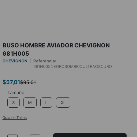
BUSO HOMBRE AVIADOR CHEVIGNON
681H005
CHEVIGNON
Referencia
:
681H005NEGROSOMBRIOULTRAOSCURO
$
57
,
01
$
95
,
01
S
M
L
XL
Guía de Tallas