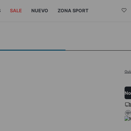
S
SALE
NUEVO
ZONA SPORT
Guí
No