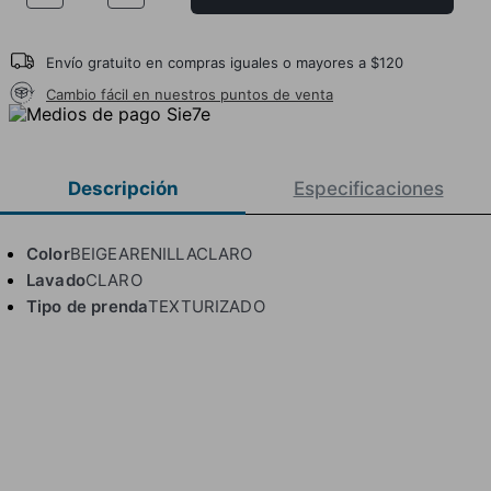
Envío gratuito en compras iguales o mayores a $120
Cambio fácil en nuestros puntos de venta
Descripción
Especificaciones
Color
BEIGEARENILLACLARO
Lavado
CLARO
Tipo de prenda
TEXTURIZADO