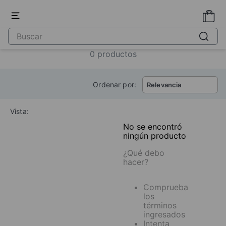
0
productos
Ordenar por:
Relevancia
Vista:
No se encontró
ningún producto
¿Qué debo
hacer?
Comprueba
los
términos
ingresados
Intenta