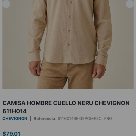
CAMISA HOMBRE CUELLO NERU CHEVIGNON
611H014
CHEVIGNON
Referencia
:
611H014BEIGEPOMEZCLARO
$
79
,
01