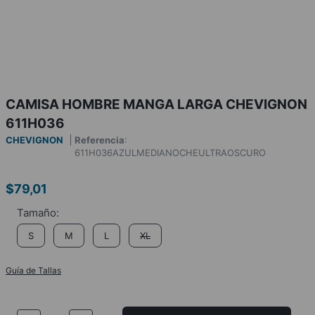
CAMISA HOMBRE MANGA LARGA CHEVIGNON
611H036
CHEVIGNON
Referencia
:
611H036AZULMEDIANOCHEULTRAOSCURO
$
79
,
01
S
M
L
XL
Guía de Tallas