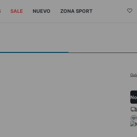
S
SALE
NUEVO
ZONA SPORT
Guí
No