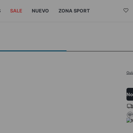
S
SALE
NUEVO
ZONA SPORT
Guí
No