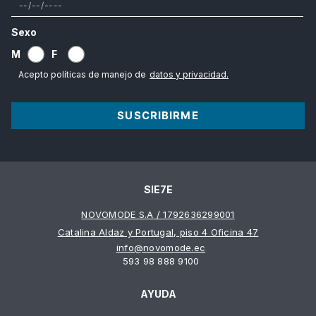
Sexo
M
F
Acepto políticas de manejo de
datos y privacidad.
SUSCRIBIRME
SIE7E
NOVOMODE S.A / 1792636299001
Catalina Aldaz y Portugal, piso 4 Oficina 47
info@novomode.ec
593 98 888 9100
AYUDA