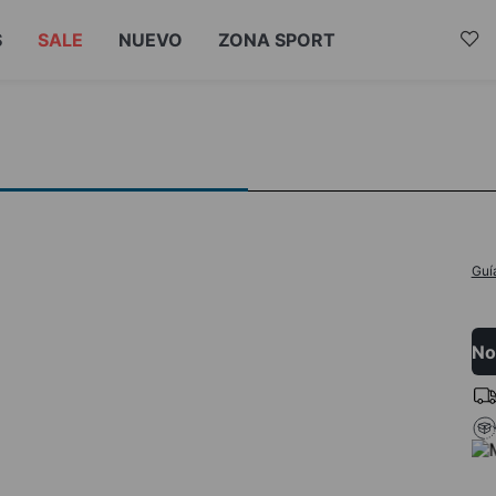
S
SALE
NUEVO
ZONA SPORT
Guí
No