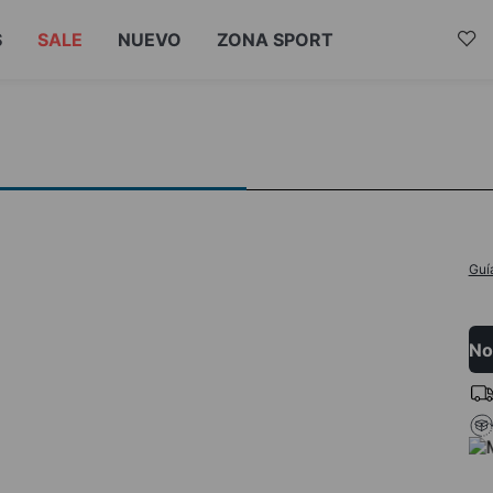
S
SALE
NUEVO
ZONA SPORT
Guí
No