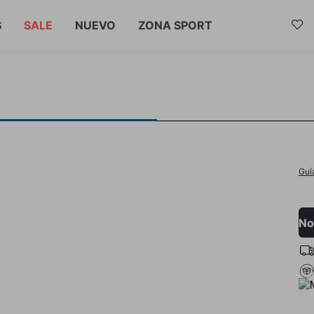
S
SALE
NUEVO
ZONA SPORT
Guí
No