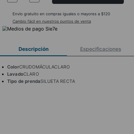
Envío gratuito en compras iguales o mayores a $120
Cambio fácil en nuestros puntos de venta
Descripción
Especificaciones
Color
CRUDOMÁCULACLARO
Lavado
CLARO
Tipo de prenda
SILUETA RECTA