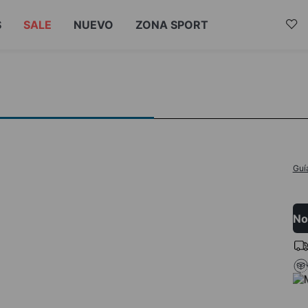
S
SALE
NUEVO
ZONA SPORT
Guí
No