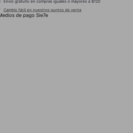
Envío gratuito en compras iguales o mayores a $120
Cambio fácil en nuestros puntos de venta