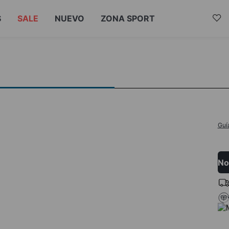
S
SALE
NUEVO
ZONA SPORT
Guí
No