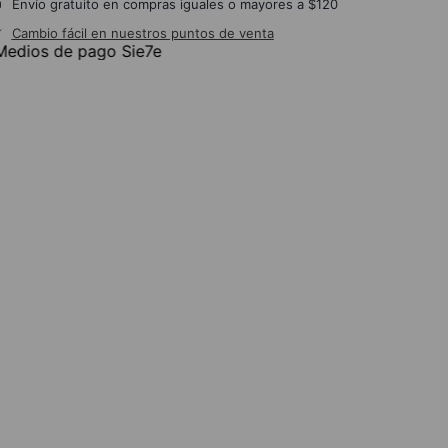
Envío gratuito en compras iguales o mayores a $120
Cambio fácil en nuestros puntos de venta