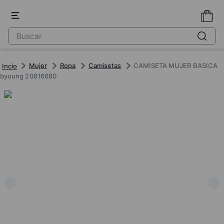
Mujer
Ropa
Camisetas
CAMISETA MUJER BASICA
byoung 20816680