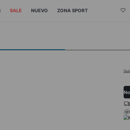
S
SALE
NUEVO
ZONA SPORT
Guí
No