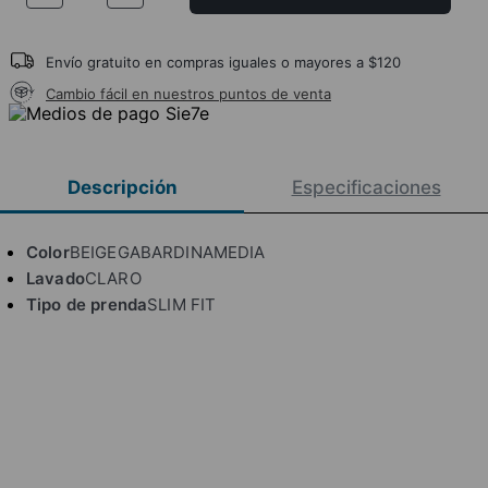
Envío gratuito en compras iguales o mayores a $120
Cambio fácil en nuestros puntos de venta
Descripción
Especificaciones
Color
BEIGEGABARDINAMEDIA
Lavado
CLARO
Tipo de prenda
SLIM FIT