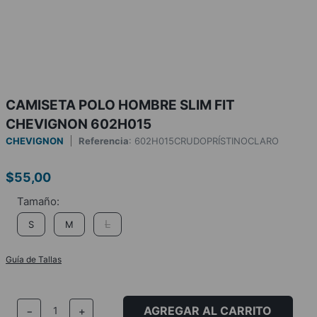
CAMISETA POLO HOMBRE SLIM FIT
CHEVIGNON 602H015
CHEVIGNON
Referencia
:
602H015CRUDOPRÍSTINOCLARO
$
55
,
00
L
S
M
Guía de Tallas
AGREGAR AL CARRITO
－
＋