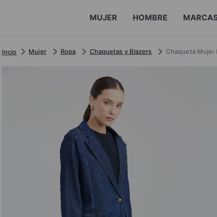
MUJER
HOMBRE
MARCA
Mujer
Ropa
Chaquetas y Blazers
Chaqueta Mujer