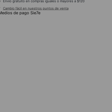
Envío gratuito en compras iguales o mayores a $120
Cambio fácil en nuestros puntos de venta