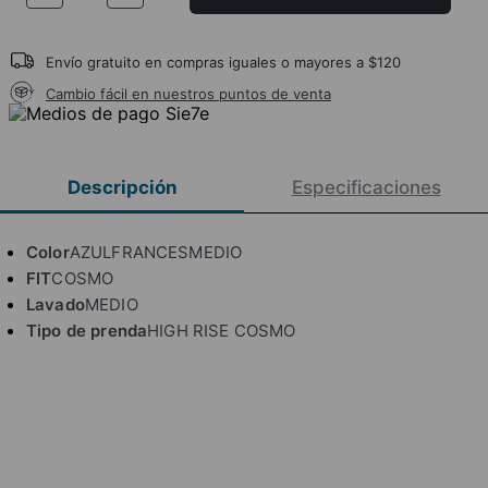
Envío gratuito en compras iguales o mayores a $120
Cambio fácil en nuestros puntos de venta
Descripción
Especificaciones
Color
AZULFRANCESMEDIO
FIT
COSMO
Lavado
MEDIO
Tipo de prenda
HIGH RISE COSMO