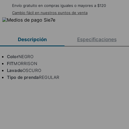
Envío gratuito en compras iguales o mayores a $120
Cambio fácil en nuestros puntos de venta
Descripción
Especificaciones
Color
NEGRO
FIT
MORRISON
Lavado
OSCURO
Tipo de prenda
REGULAR