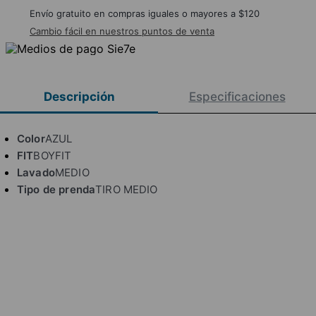
Envío gratuito en compras iguales o mayores a $120
Cambio fácil en nuestros puntos de venta
Descripción
Especificaciones
Color
AZUL
FIT
BOYFIT
Lavado
MEDIO
Tipo de prenda
TIRO MEDIO