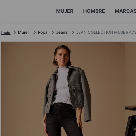
MUJER
HOMBRE
MARCA
Mujer
Ropa
Jeans
JEAN COLLECTION MUJER 479