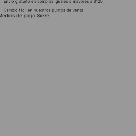
Envío gratuito en compras iguales o mayores a $120
Cambio fácil en nuestros puntos de venta