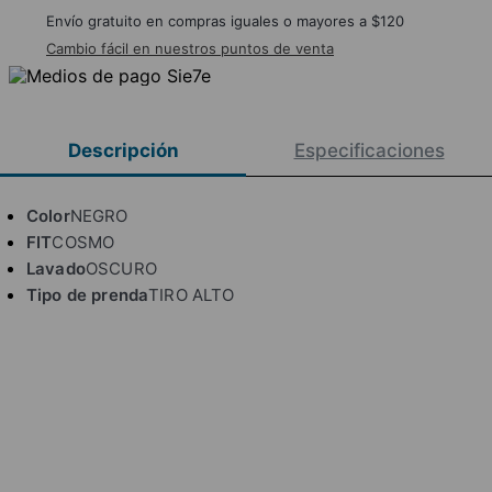
Envío gratuito en compras iguales o mayores a $120
Cambio fácil en nuestros puntos de venta
Descripción
Especificaciones
Color
NEGRO
FIT
COSMO
Lavado
OSCURO
Tipo de prenda
TIRO ALTO