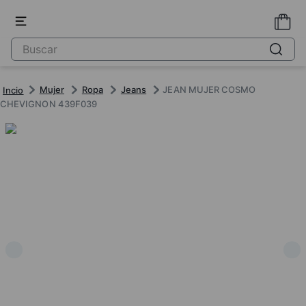
Mujer
Ropa
Jeans
JEAN MUJER COSMO
CHEVIGNON 439F039