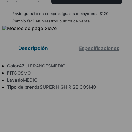
Envío gratuito en compras iguales o mayores a $120
Cambio fácil en nuestros puntos de venta
Descripción
Especificaciones
Color
AZULFRANCESMEDIO
FIT
COSMO
Lavado
MEDIO
Tipo de prenda
SUPER HIGH RISE COSMO