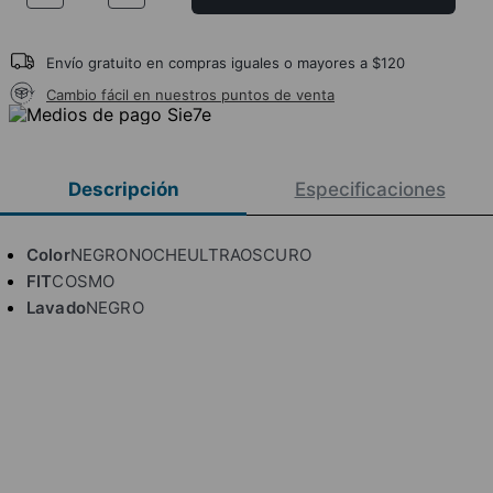
Envío gratuito en compras iguales o mayores a $120
Cambio fácil en nuestros puntos de venta
Descripción
Especificaciones
Color
NEGRONOCHEULTRAOSCURO
FIT
COSMO
Lavado
NEGRO