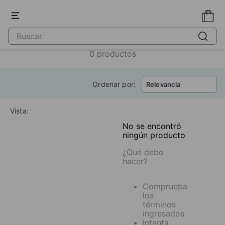
0
productos
Ordenar por:
Relevancia
Vista:
No se encontró
ningún producto
¿Qué debo
hacer?
Comprueba
los
términos
ingresados
Intenta