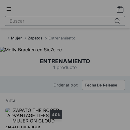
Mujer
Zapatos
Entrenamiento
ENTRENAMIENTO
1
producto
Ordenar por:
Fecha De Release
Vista:
40%
ZAPATO THE ROGER