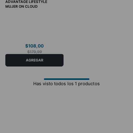
ADVANTAGE LIFESTYLE
MUJER ON CLOUD
9
$
108
,
00
$
179
,
99
COMPRAR AHORA
AGREGAR
Has visto todos los
1
productos