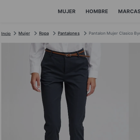
MUJER
HOMBRE
MARCA
Mujer
Ropa
Pantalones
Pantalon Mujer Clasico 