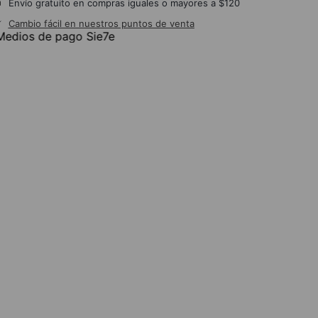
Envío gratuito en compras iguales o mayores a $120
Cambio fácil en nuestros puntos de venta