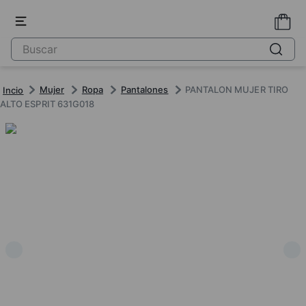
Mujer
Ropa
Pantalones
PANTALON MUJER TIRO
ALTO ESPRIT 631G018