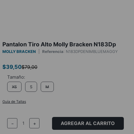
Pantalon Tiro Alto Molly Bracken N183Dp
MOLLY BRACKEN
Referencia
:
N183DPDENIMBLUEMAGGY
$
39
,
50
$
79
,
00
XS
S
M
Guía de Tallas
AGREGAR AL CARRITO
－
＋