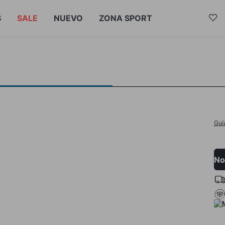
S
SALE
NUEVO
ZONA SPORT
Guí
No