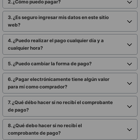
2. ¿Cómo puedo pagar?
3. ¿Es seguro ingresar mis datos en este sitio
web?
4. ¿Puedo realizar el pago cualquier día y a
cualquier hora?
5. ¿Puedo cambiar la forma de pago?
6. ¿Pagar electrónicamente tiene algún valor
para mí como comprador?
7. ¿Qué débo hacer si no recibí el comprobante
de pago?
8. ¿Qué debo hacer si no recibí el
comprobante de pago?