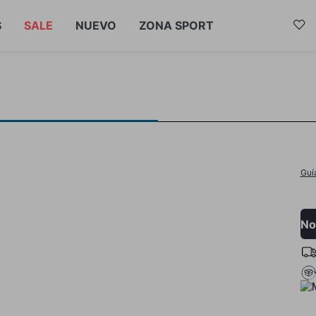
S
SALE
NUEVO
ZONA SPORT
Guí
No