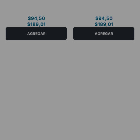
$
94
,
50
$
94
,
50
$
189
,
01
$
189
,
01
COMPRAR AHORA
COMPRAR AHORA
AGREGAR
AGREGAR