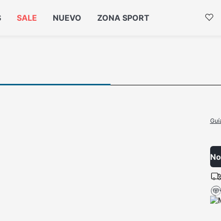
S
SALE
NUEVO
ZONA SPORT
Guí
No