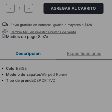
AGREGAR AL CARRITO
－
＋
Envío gratuito en compras iguales o mayores a $120
Cambio fácil en nuestros puntos de venta
Descripción
Especificaciones
Color
BEIGE
Modelo de zapatos
Warped Runner
Tipo de prenda
DEPORTIVO