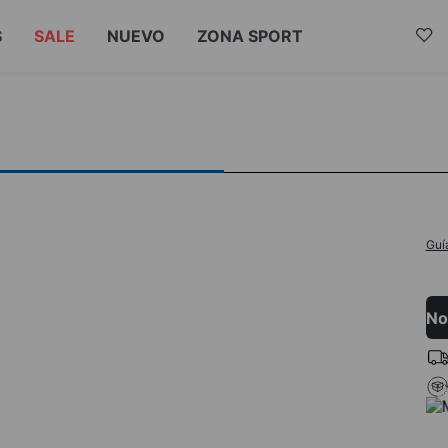
S
SALE
NUEVO
ZONA SPORT
Guí
No