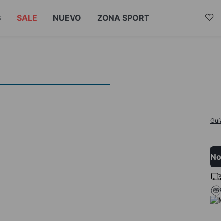
S
SALE
NUEVO
ZONA SPORT
Guí
No