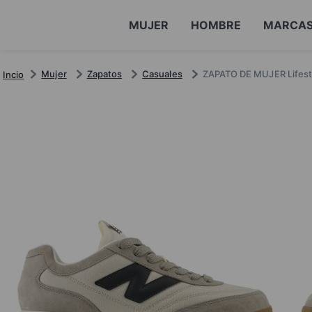
MUJER
HOMBRE
MARCA
Mujer
Zapatos
Casuales
ZAPATO DE MUJER Life