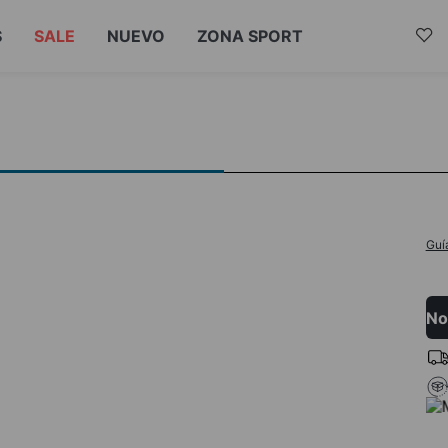
S
SALE
NUEVO
ZONA SPORT
Guí
No